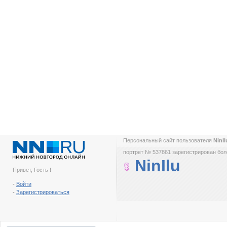
Персональный сайт пользователя
NinI
портрет № 537861 зарегистрирован боле
NinIlu
Привет, Гость !
-
Войти
-
Зарегистрироваться