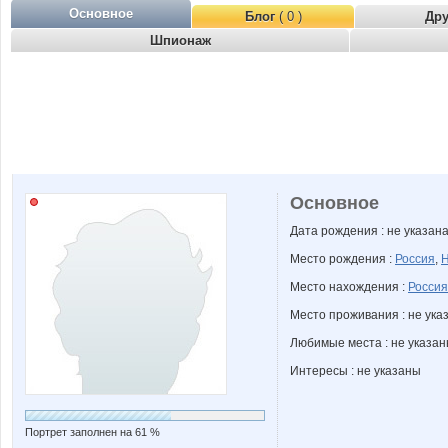
Основное
Блог
( 0 )
Др
Шпионаж
Основное
Дата рождения : не указан
Место рождения :
Россия
,
Н
Место нахождения :
Россия
Место проживания : не ука
Любимые места : не указа
Интересы : не указаны
Портрет заполнен на 61 %